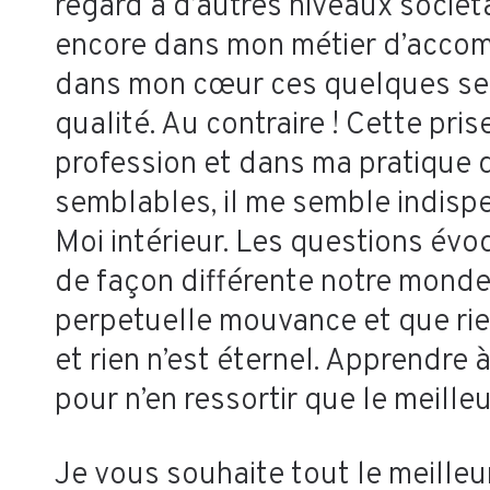
regard à d’autres niveaux sociét
encore dans mon métier d’accompa
dans mon cœur ces quelques sema
qualité. Au contraire ! Cette pr
profession et dans ma pratique 
semblables, il me semble indispe
Moi intérieur. Les questions év
de façon différente notre mond
perpetuelle mouvance et que ri
et rien n’est éternel. Apprendre
pour n’en ressortir que le meilleu
Je vous souhaite tout le meilleu