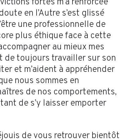
victions fortes m’a renforcée
ute en l’Autre s’est glissé
être une professionnelle de
core plus éthique face à cette
 d’accompagner au mieux mes
 de toujours travailler sur son
iter et m’aident à appréhender
e que nous sommes en
maîtres de nos comportements,
ptant de s’y laisser emporter
éjouis de vous retrouver bientôt