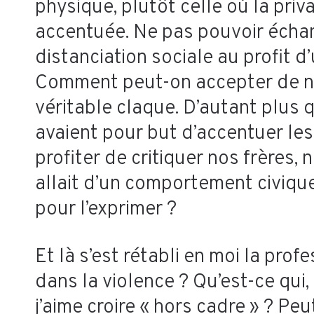
physique, plutôt celle où la pri
accentuée. Ne pas pouvoir échan
distanciation sociale au profit d
Comment peut-on accepter de ne p
véritable claque. D’autant plus
avaient pour but d’accentuer le
profiter de critiquer nos frères
allait d’un comportement civiqu
pour l’exprimer ?
Et là s’est rétabli en moi la prof
dans la violence ? Qu’est-ce qui,
j’aime croire « hors cadre » ? P