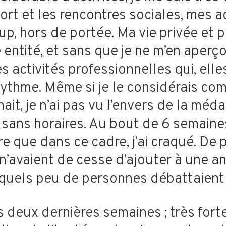
ort et les rencontres sociales, mes ac
, hors de portée. Ma vie privée et p
ntité, et sans que je ne m’en aperçoi
s activités professionnelles qui, ell
rythme. Même si je le considérais co
, je n’ai pas vu l’envers de la méda
sans horaires. Au bout de 6 semaines
e que dans ce cadre, j’ai craqué. De
n’avaient de cesse d’ajouter à une 
squels peu de personnes débattaient
les deux dernières semaines ; très for