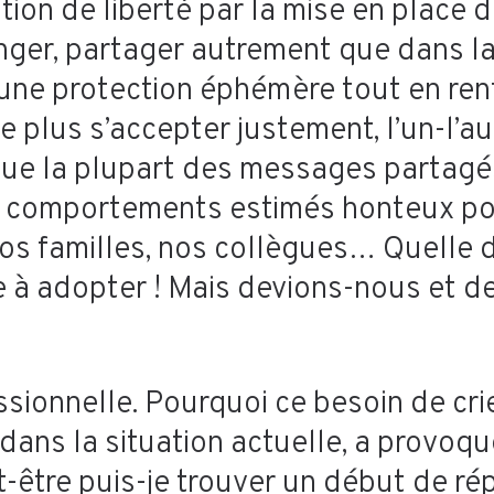
vation de liberté par la mise en plac
ger, partager autrement que dans la 
’une protection éphémère tout en renf
lus s’accepter justement, l’un-l’aut
 que la plupart des messages partagé
s comportements estimés honteux pou
, nos familles, nos collègues… Quelle
e à adopter ! Mais devions-nous et d
essionnelle. Pourquoi ce besoin de cri
 dans la situation actuelle, a provoqu
eut-être puis-je trouver un début de 