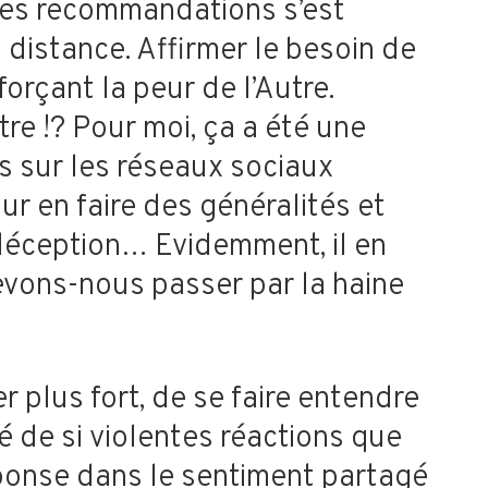
e des recommandations s’est
distance. Affirmer le besoin de
orçant la peur de l’Autre.
re !? Pour moi, ça a été une
s sur les réseaux sociaux
r en faire des généralités et
 déception… Evidemment, il en
evons-nous passer par la haine
er plus fort, de se faire entendre
é de si violentes réactions que
réponse dans le sentiment partagé