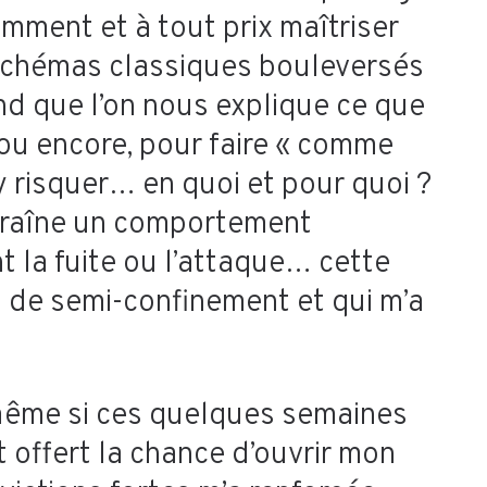
emment et à tout prix maîtriser
s schémas classiques bouleversés
d que l’on nous explique ce que
, ou encore, pour faire « comme
y risquer… en quoi et pour quoi ?
ntraîne un comportement
nt la fuite ou l’attaque… cette
s de semi-confinement et qui m’a
Et même si ces quelques semaines
 offert la chance d’ouvrir mon