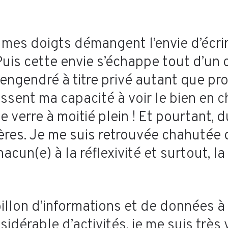
es doigts démangent l’envie d’écrire
Puis cette envie s’échappe tout d’un
 engendré à titre privé autant que pro
sent ma capacité à voir le bien en c
e verre à moitié plein ! Et pourtant, d
res. Je me suis retrouvée chahutée 
cun(e) à la réflexivité et surtout, l
illon d’informations et de données à 
idérable d’activités, je me suis très