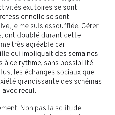
tivités exutoires se sont
rofessionnelle se sont
ve, je me suis essoufflée. Gérer
es, ont doublé durant cette
mme très agréable car
ille qui impliquait des semaines
 à ce rythme, sans possibilité
 plus, les échanges sociaux que
anxiété grandissante des schémas
 avec recul.
tement. Non pas la solitude