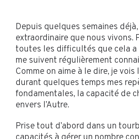
Depuis quelques semaines déjà, m
extraordinaire que nous vivons. 
toutes les difficultés que cela a
me suivent régulièrement connais
Comme on aime à le dire, je vois l
durant quelques temps mes repè
fondamentales, la capacité de cha
envers l’Autre.
Prise tout d’abord dans un tourb
capacités à gérer un nombre cons