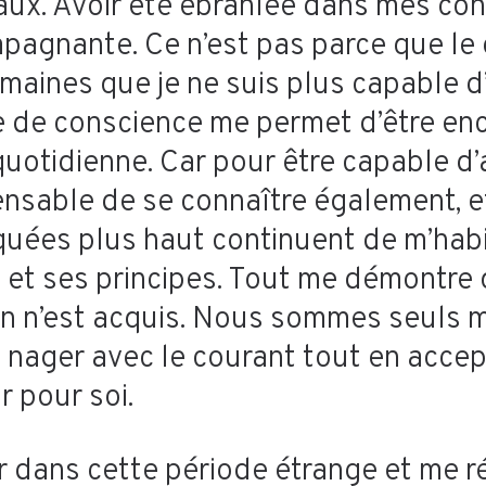
aux. Avoir été ébranlée dans mes con
gnante. Ce n’est pas parce que le do
ines que je ne suis plus capable d’
ise de conscience me permet d’être en
quotidienne. Car pour être capable
nsable de se connaître également, et
oquées plus haut continuent de m’hab
e et ses principes. Tout me démontr
en n’est acquis. Nous sommes seuls 
 à nager avec le courant tout en acce
r pour soi.
r dans cette période étrange et me r