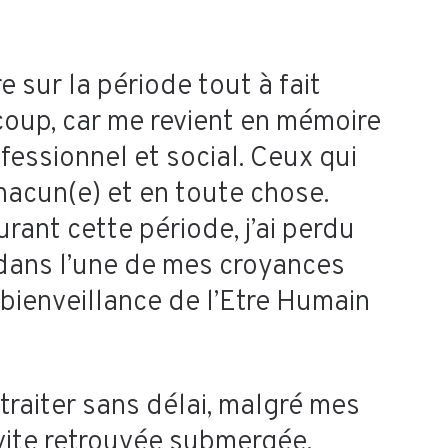
 sur la période tout à fait
 coup, car me revient en mémoire
fessionnel et social. Ceux qui
hacun(e) et en toute chose.
urant cette période, j’ai perdu
dans l’une de mes croyances
a bienveillance de l’Etre Humain
traiter sans délai, malgré mes
 vite retrouvée submergée.