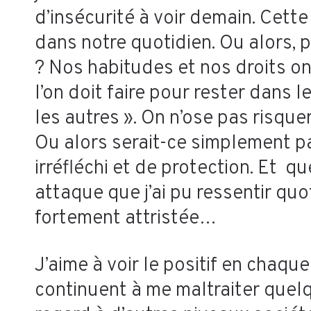
d’insécurité à voir demain. Cette
dans notre quotidien. Ou alors, 
? Nos habitudes et nos droits o
l’on doit faire pour rester dans 
les autres ». On n’ose pas risqu
Ou alors serait-ce simplement p
irréfléchi et de protection. Et q
attaque que j’ai pu ressentir qu
fortement attristée…
J’aime à voir le positif en chaqu
continuent à me maltraiter quelq